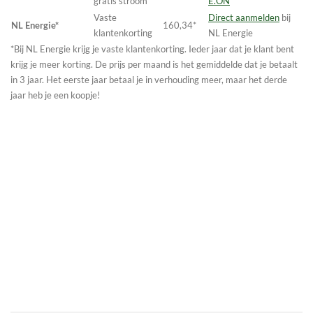
gratis stroom
E.ON
Vaste
Direct aanmelden
bij
NL Energie*
160,34*
klantenkorting
NL Energie
*Bij NL Energie krijg je vaste klantenkorting. Ieder jaar dat je klant bent
krijg je meer korting. De prijs per maand is het gemiddelde dat je betaalt
in 3 jaar. Het eerste jaar betaal je in verhouding meer, maar het derde
jaar heb je een koopje!